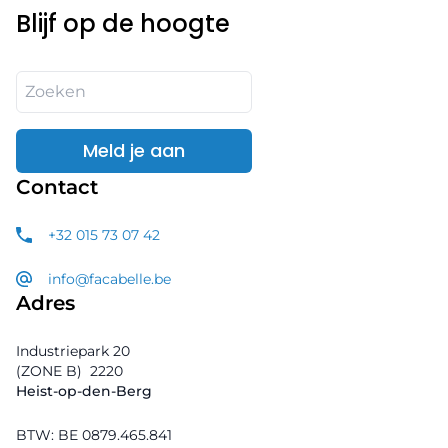
Blijf op de hoogte
Meld je aan
Contact
+32 015 73 07 42
info@facabelle.be
Adres
Industriepark 20
(ZONE B)
2220
Heist-op-den-Berg
BTW: BE 0879.465.841