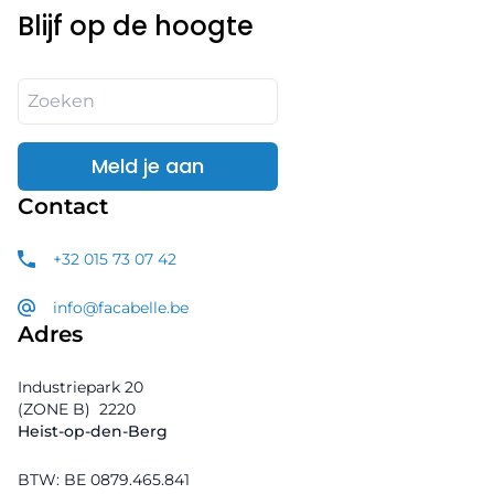
Blijf op de hoogte
Meld je aan
Contact
+32 015 73 07 42
info@facabelle.be
Adres
Industriepark 20
(ZONE B)
2220
Heist-op-den-Berg
BTW: BE 0879.465.841