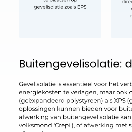
dire
gevelisolatie zoals EPS
Buitengevelisolatie:
Gevelisolatie is essentieel voor het v
energiekosten te verlagen, maar ook
(geëxpandeerd polystyreen) als XPS (g
oplossingen kunnen bieden voor buit
afwerking van buitengevelisolatie kan 
volksmond 'Crepi'), of afwerking met s