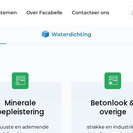
stemen
Over Facabelle
Contacteer ons
Waterdichting
Minerale
Betonlook 
epleistering
overige
buuste en ademende
strakke en industri