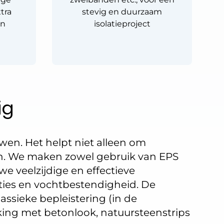
tra
stevig en duurzaam
en
isolatieproject
ig
uwen. Het helpt niet alleen om
en. We maken zowel gebruik van EPS
e veelzijdige en effectieve
ties en vochtbestendigheid. De
assieke bepleistering (in de
rking met betonlook, natuursteenstrips