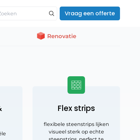
Vraag een offerte
Renovatie
&
Flex strips
flexibele steenstrips lijken
visueel sterk op echte
ële
steenstrips, perfect te