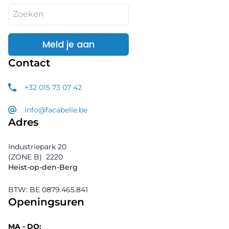
Meld je aan
Contact
+32 015 73 07 42
info@facabelle.be
Adres
Industriepark 20
(ZONE B)
2220
Heist-op-den-Berg
BTW: BE 0879.465.841
Openingsuren
MA - DO: