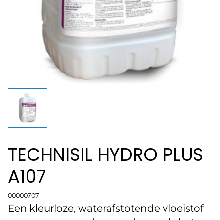
TECHNISIL HYDRO PLUS
A107
00000707
Een kleurloze, waterafstotende vloeistof