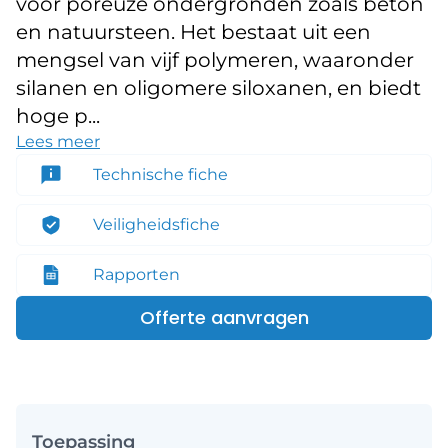
voor poreuze ondergronden zoals beton
en natuursteen. Het bestaat uit een
mengsel van vijf polymeren, waaronder
silanen en oligomere siloxanen, en biedt
hoge p...
Lees meer
Technische fiche
Veiligheidsfiche
Rapporten
Offerte aanvragen
Toepassing