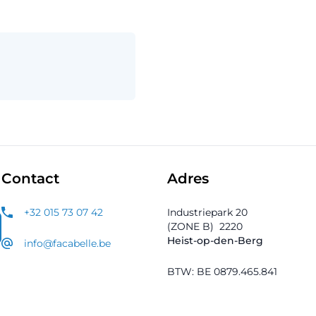
Contact
Adres
+32 015 73 07 42
Industriepark 20
(ZONE B)
2220
Heist-op-den-Berg
info@facabelle.be
BTW: BE 0879.465.841