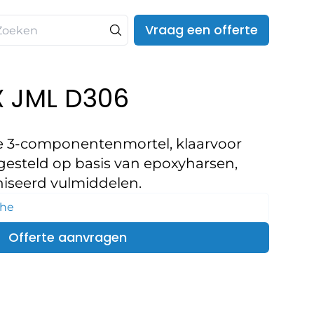
Vraag een offerte
 JML D306
pe 3-componentenmortel, klaarvoor
esteld op basis van epoxyharsen,
niseerd vulmiddelen.
che
Offerte aanvragen