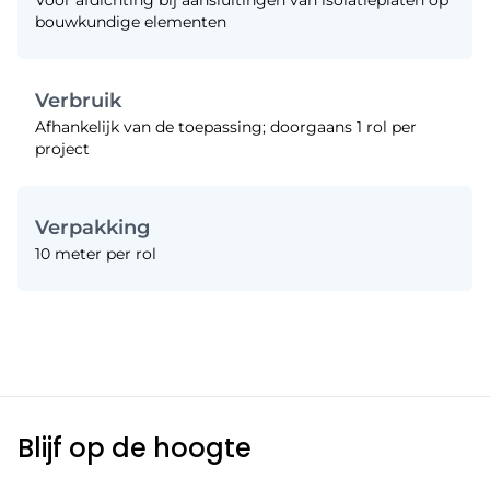
Voor afdichting bij aansluitingen van isolatieplaten op
bouwkundige elementen
Verbruik
Afhankelijk van de toepassing; doorgaans 1 rol per
project
Verpakking
10 meter per rol
Blijf op de hoogte