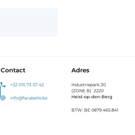
Contact
Adres
+32 015 73 07 42
Industriepark 20
(ZONE B)
2220
Heist-op-den-Berg
info@facabelle.be
BTW: BE 0879.465.841