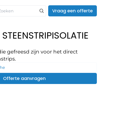
Vraag een offerte
 STEENSTRIPISOLATIE
die gefreesd zijn voor het direct
strips.
che
Offerte aanvragen