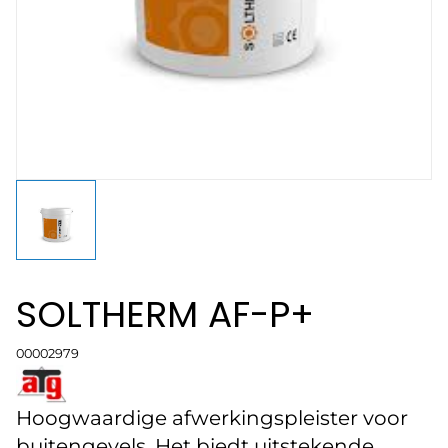
SOLTHERM AF-P+
00002979
Hoogwaardige afwerkingspleister voor
buitengevels. Het biedt uitstekende