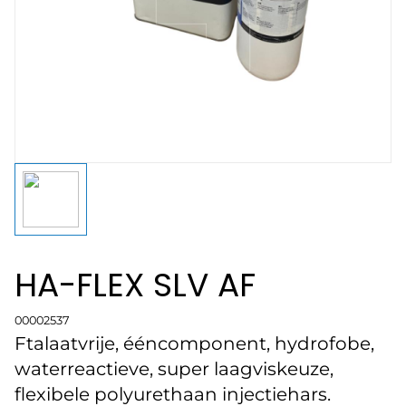
HA-FLEX SLV AF
00002537
Ftalaatvrije, ééncomponent, hydrofobe,
waterreactieve, super laagviskeuze,
flexibele polyurethaan injectiehars.