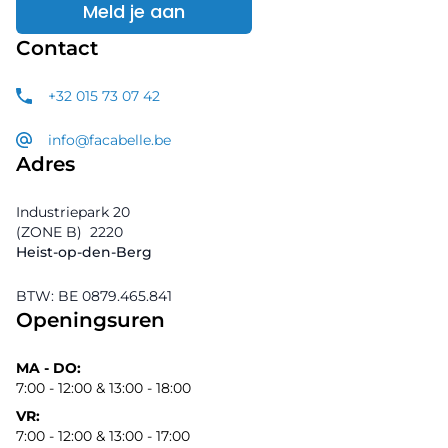
Meld je aan
Contact
+32 015 73 07 42
info@facabelle.be
Adres
Industriepark 20
(ZONE B)
2220
Heist-op-den-Berg
BTW: BE 0879.465.841
Openingsuren
MA - DO:
7:00 - 12:00 & 13:00 - 18:00
VR:
7:00 - 12:00 & 13:00 - 17:00