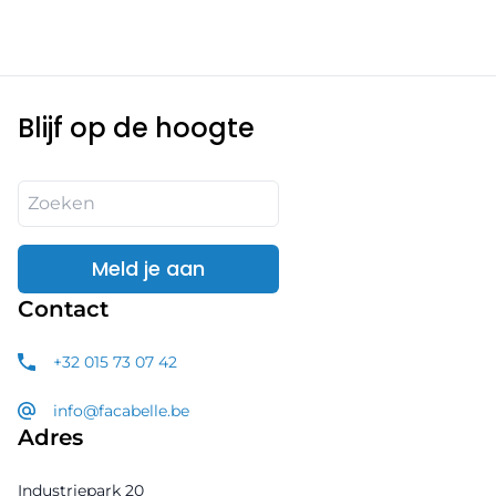
Blijf op de hoogte
Meld je aan
Contact
+32 015 73 07 42
info@facabelle.be
Adres
Industriepark 20