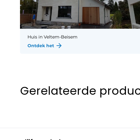
Huis
in
Veltem-Beisem
Ontdek het
Gerelateerde produ