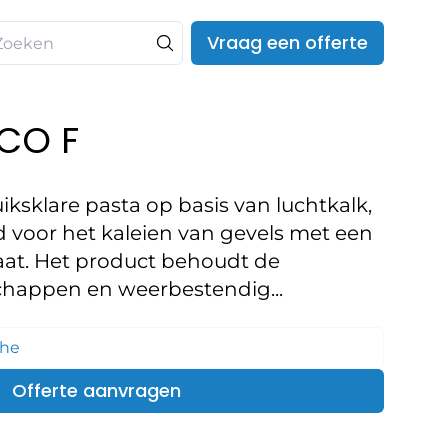
Vraag een offerte
CO F
uiksklare pasta op basis van luchtkalk,
d voor het kaleien van gevels met een
aat. Het product behoudt de
happen en weerbestendig...
che
Offerte aanvragen