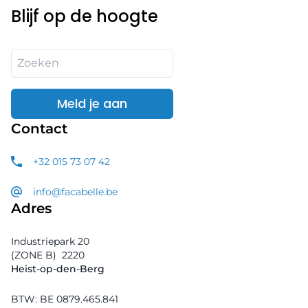
Blijf op de hoogte
Meld je aan
Contact
+32 015 73 07 42
info@facabelle.be
Adres
Industriepark 20
(ZONE B)
2220
Heist-op-den-Berg
BTW: BE 0879.465.841