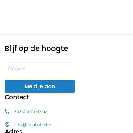
Blijf op de hoogte
Meld je aan
Contact
+32 015 73 07 42
info@facabelle.be
Adres