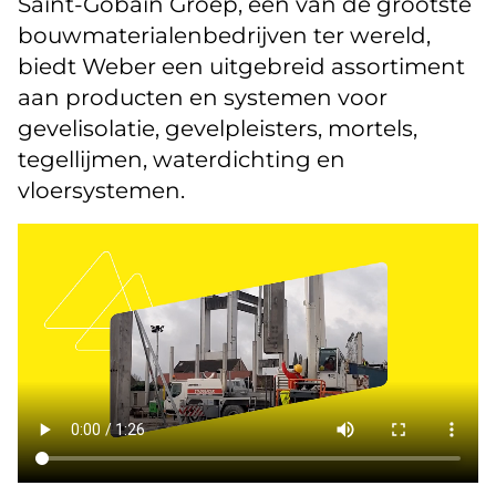
Saint-Gobain Groep, een van de grootste
bouwmaterialenbedrijven ter wereld,
biedt Weber een uitgebreid assortiment
aan producten en systemen voor
gevelisolatie, gevelpleisters, mortels,
tegellijmen, waterdichting en
vloersystemen.