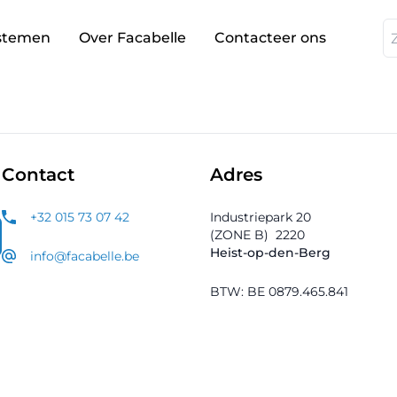
stemen
Over Facabelle
Contacteer ons
Contact
Adres
+32 015 73 07 42
Industriepark 20
(ZONE B)
2220
Heist-op-den-Berg
info@facabelle.be
BTW: BE 0879.465.841